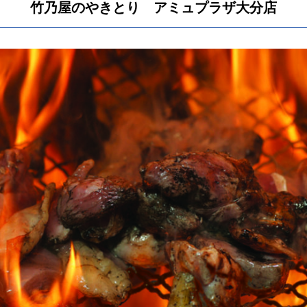
竹乃屋のやきとり アミュプラザ大分店