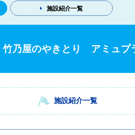
施設紹介一覧
-
竹乃屋のやきとり アミュプ
施設紹介一覧