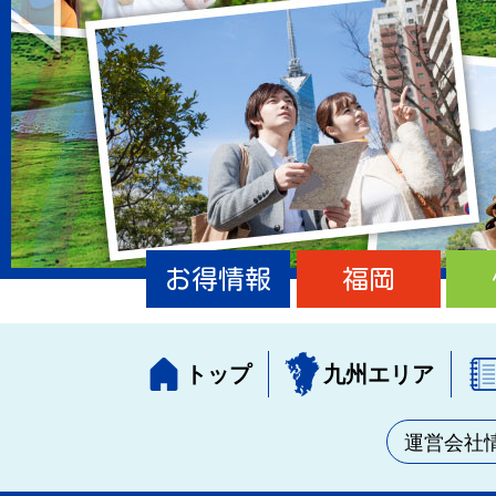
お得情報
福岡
トップ
九州エリア
運営会社