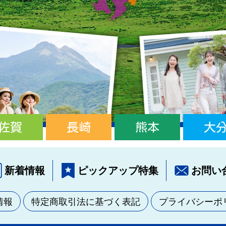
佐賀
長崎
熊本
大
新着情報
ピックアップ特集
お問い
情報
特定商取引法に基づく表記
プライバシーポ