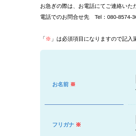
お急ぎの際は、お電話にてご連絡いた
電話でのお問合せ先 Tel：080-857
「
※
」は必須項目になりますので記入
お名前
※
フリガナ
※