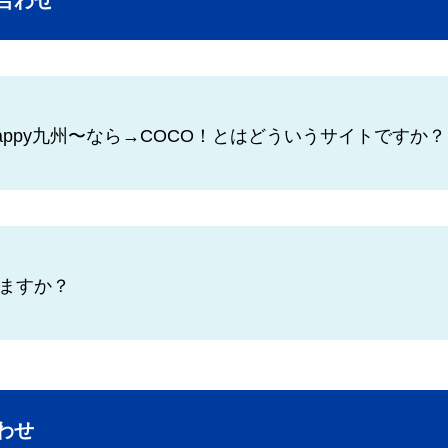
合わせ
ppy九州〜なら→COCO！とはどういうサイトですか？
ますか？
わせ