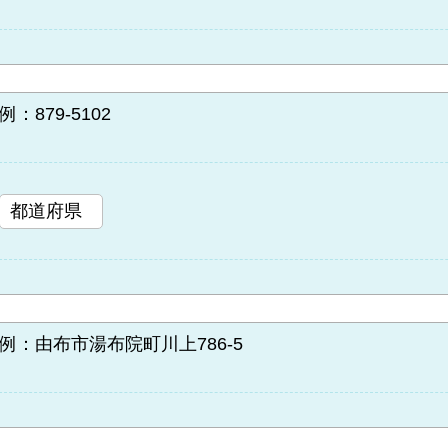
例：879-5102
例：由布市湯布院町川上786-5