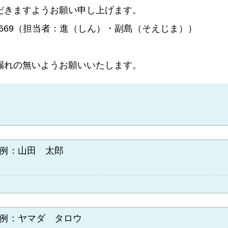
だきますようお願い申し上げます。
4-3669（担当者：進（しん）・副島（そえじま））
漏れの無いようお願いいたします。
例：山田 太郎
例：ヤマダ タロウ