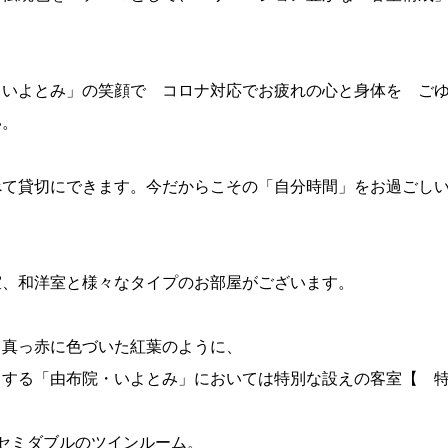
・いよとみ」の笑顔で コロナ対応でお疲れの心と身体を ご
い。
べて貸切にできます。今だからこその「自分時間」をお過ごし
室、和洋室と様々なタイプのお部屋がございます。
、真っ赤に色づいた紅葉のように、
とする「由布院・いよとみ」においては特別な設えの客室【 
にセミダブルのツインルーム。