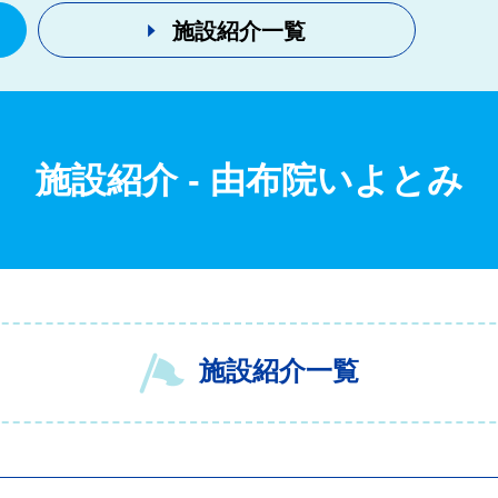
施設紹介一覧
施設紹介
-
由布院いよとみ
施設紹介一覧