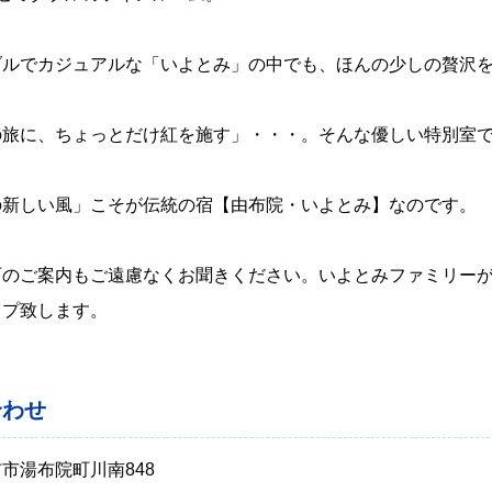
ブルでカジュアルな「いよとみ」の中でも、ほんの少しの贅沢
の旅に、ちょっとだけ紅を施す」・・・。そんな優しい特別室
の新しい風」こそが伝統の宿【由布院・いよとみ】なのです。
町のご案内もご遠慮なくお聞きください。いよとみファミリー
ップ致します。
合わせ
市湯布院町川南848