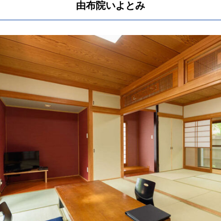
由布院いよとみ