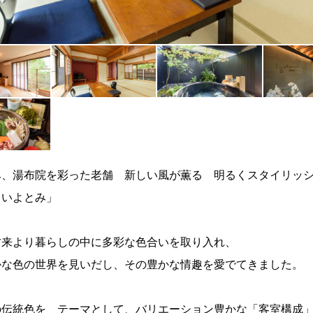
み、湯布院を彩った老舗 新しい風が薫る 明るくスタイリッ
・いよとみ」
古来より暮らしの中に多彩な色合いを取り入れ、
かな色の世界を見いだし、その豊かな情趣を愛でてきました。
の伝統色を テーマとして、バリエーション豊かな「客室構成