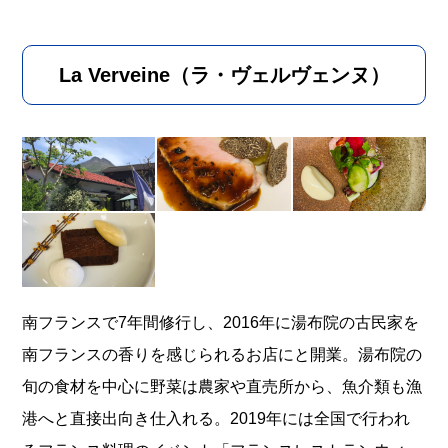
La Verveine（ラ・ヴェルヴェンヌ）
南フランスで7年間修行し、2016年に湯布院の古民家を
南フランスの香りを感じられるお店にと開業。湯布院の
旬の食材を中心に野菜は農家や直売所から、魚介類も漁
港へと直接出向き仕入れる。2019年には全国で行われ