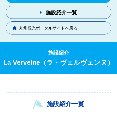
施設紹介一覧
九州観光ポータルサイトへ戻る
施設紹介
La Verveine（ラ・ヴェルヴェンヌ）
施設紹介一覧