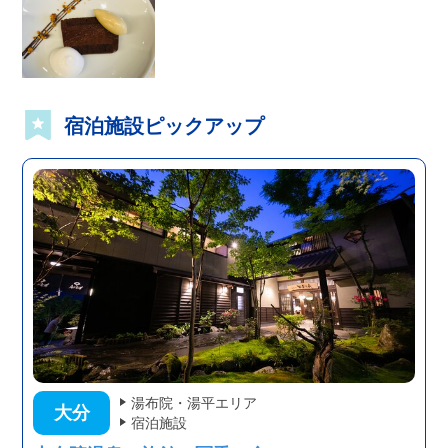
宿泊施設ピックアップ
湯布院・湯平エリア
大分
宿泊施設