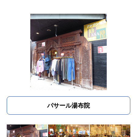
パサール湯布院