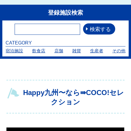
登録施設検索
CATEGORY
宿泊施設
飲食店
店舗
雑貨
生産者
その他
Happy九州〜なら⇛COCO!セレ
クション