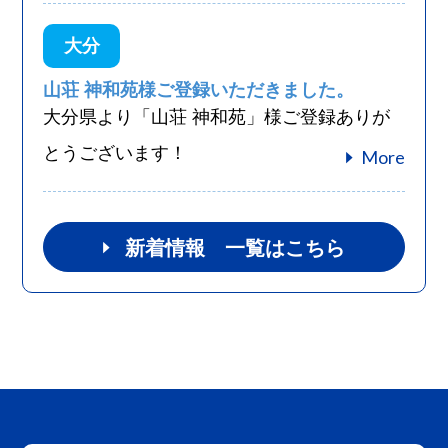
大分
山荘 神和苑様ご登録いただきました。
大分県より「山荘 神和苑」様ご登録ありが
とうございます！
More
えびの・都城エリア
宮崎
宿泊施設
新着情報 一覧はこちら
旬の料理とお湯の宿 常盤荘
More
昭和３６年・春、私たちは料理屋からはじまりま...