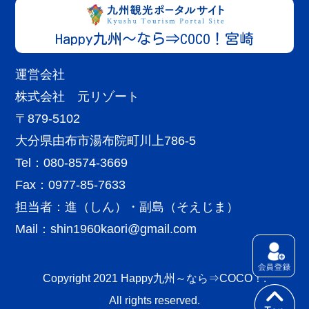
Happy九州～なら⇒COCO！宮崎
運営会社
株式会社 元リゾート
〒879-5102
大分県由布市湯布院町川上786-5
Tel：080-8574-3669
Fax：0977-85-7633
担当者：進（しん）・副島（そえじま）
Mail：
shin1960kaori@gmail.com
Copyright 2021 Happy九州～なら⇒COCO！.
All rights reserved.