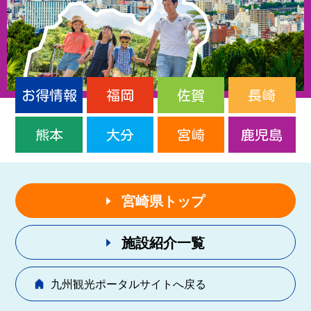
お得情報
福岡
佐賀
長崎
熊本
大分
宮崎
鹿児島
宮崎県トップ
施設紹介一覧
九州観光ポータルサイトへ戻る