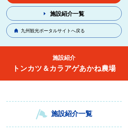
施設紹介一覧
九州観光ポータルサイトへ戻る
施設紹介
トンカツ＆カラアゲあかね農場
施設紹介一覧