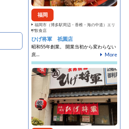
福岡
福岡市（博多駅周辺・香椎・海の中道）エリ
ア
飲食店
ひげ将軍 祇園店
昭和55年創業。 開業当初から変わらない
More
庶...