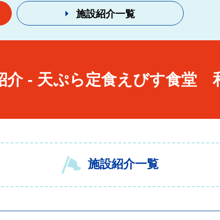
施設紹介一覧
紹介
-
天ぷら定食えびす食堂 
施設紹介一覧