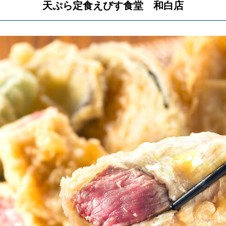
天ぷら定食えびす食堂 和白店