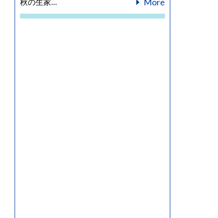
More
秋の生家...