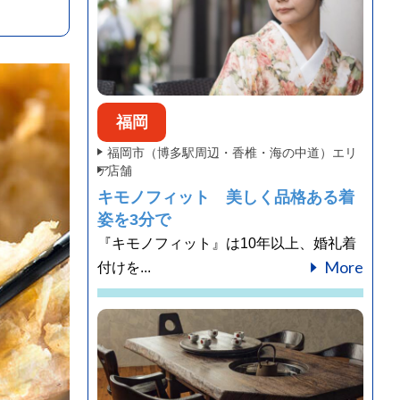
福岡
福岡市（博多駅周辺・香椎・海の中道）エリ
ア
店舗
キモノフィット 美しく品格ある着
姿を3分で
『キモノフィット』は10年以上、婚礼着
More
付けを...