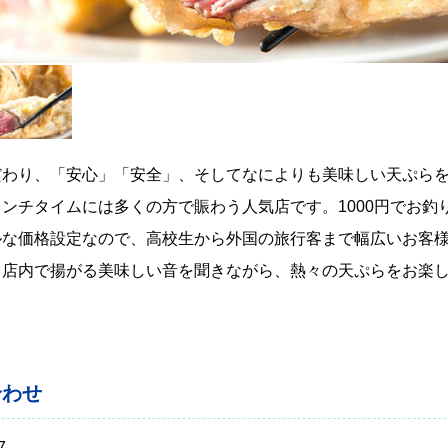
だわり、「安心」「安全」、そしてなによりも美味しい天ぷら
ンチタイムには多くの方で賑わう人気店です。1000円でお釣
ルな価格設定なので、高校生から外国の旅行客まで幅広いお客
。店内で揚がる美味しい音を聞きながら、熱々の天ぷらをお楽
合わせ
7