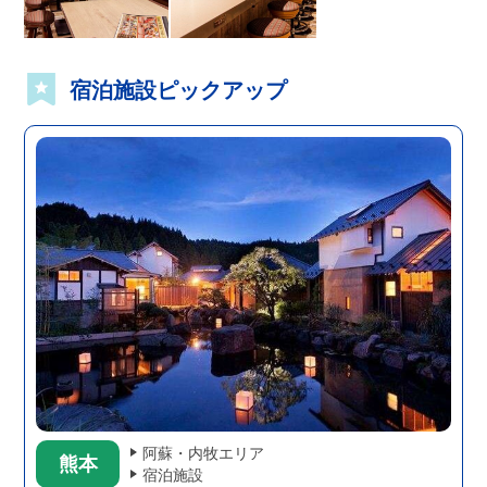
宿泊施設ピックアップ
阿蘇・内牧エリア
熊本
宿泊施設