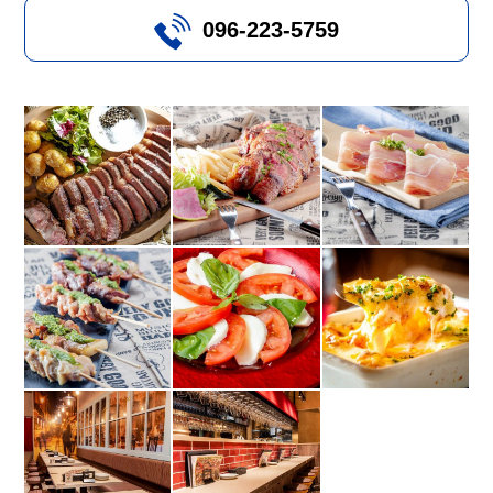
096-223-5759