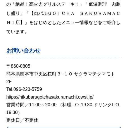
の「絶品！高火力グリルステーキ！」「低温調理 肉刺
し盛り」「【肉バルＧＯＴＣＨＡ ＳＡＫＵＲＡＭＡＣ
ＨＩ店】」をはじめとしたメニュー情報などをご紹介し
ています。
お問い合わせ
〒860-0805
熊本県熊本市中央区桜町３−１０ サクラマチクマモト
2F
Tel.096-223-5759
https://nikubarugotchasakuramachi.owst.jp/
営業時間／11:00～20:00 （料理L.O. 19:30 ドリンクL.O.
19:30）
定休日／不定休