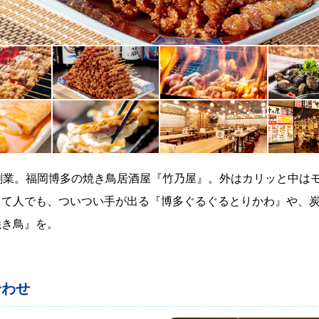
年創業。福岡博多の焼き鳥居酒屋『竹乃屋』。外はカリッと中は
って人でも、ついつい手が出る『博多ぐるぐるとりかわ』や、
焼き鳥』を。
合わせ