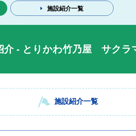
施設紹介一覧
紹介
-
とりかわ竹乃屋 サクラ
施設紹介一覧