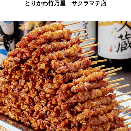
とりかわ竹乃屋 サクラマチ店