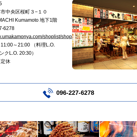
5
市中央区桜町３−１０
MACHI Kumamoto 地下1階
27-6278
ww.umakamonya.com/shoplist/shop50
:00～21:00 （料理L.O.
ンクL.O. 20:30）
不定休
096-227-6278