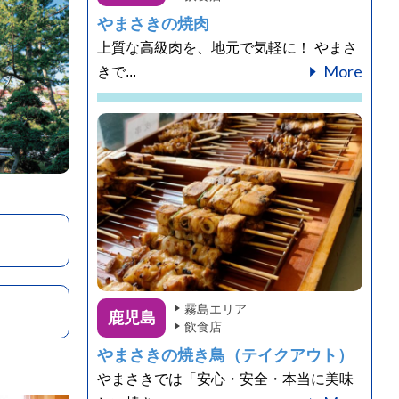
やまさきの焼肉
上質な高級肉を、地元で気軽に！ やまさ
More
きで...
霧島エリア
鹿児島
飲食店
やまさきの焼き鳥（テイクアウト）
やまさきでは「安心・安全・本当に美味