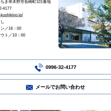
ちき串木野市長崎町101番地
32-4177
a-kushikino.jp/
なし
ン／16：00
ウト／10：00
0996-32-4177
メールでお問い合わせ