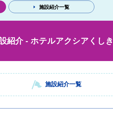
施設紹介一覧
設紹介
-
ホテルアクシアくし
施設紹介一覧