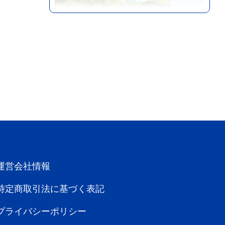
垂水・大隅エリア
鹿児島
生産者
さかうえ Yahooストア
さかうえでは、黒毛和牛を放牧した「純
More
国産グラ...
運営会社情報
特定商取引法に基づく表記
プライバシーポリシー