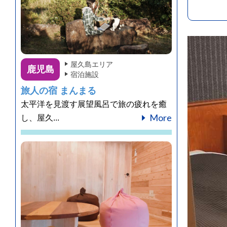
屋久島エリア
鹿児島
宿泊施設
旅人の宿 まんまる
太平洋を見渡す展望風呂で旅の疲れを癒
More
し、屋久...