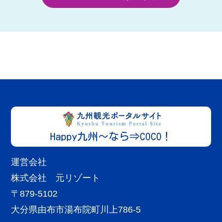
Happy九州～なら⇒COCO！
運営会社
株式会社 元リゾート
〒879-5102
大分県由布市湯布院町川上786-5