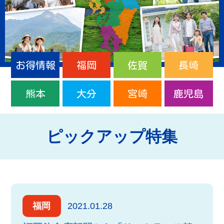
お得情報
福岡
佐賀
長崎
熊本
大分
宮崎
鹿児島
ピックアップ特集
福岡
2021.01.28