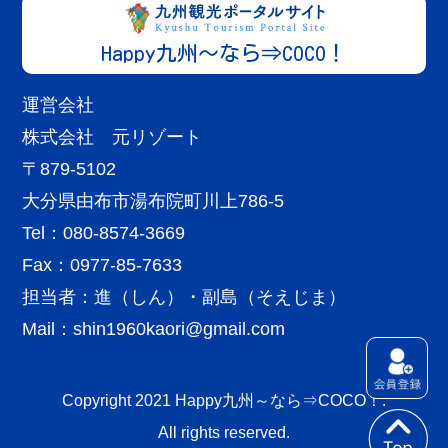
Happy九州～なら⇒COCO！
運営会社
株式会社 元リゾート
〒879-5102
大分県由布市湯布院町川上786-5
Tel：080-8574-3669
Fax：0977-85-7633
担当者：進（しん）・副島（そえじま）
Mail：
shin1960kaori@gmail.com
Copyright 2021 Happy九州～なら⇒COCO！.
All rights reserved.