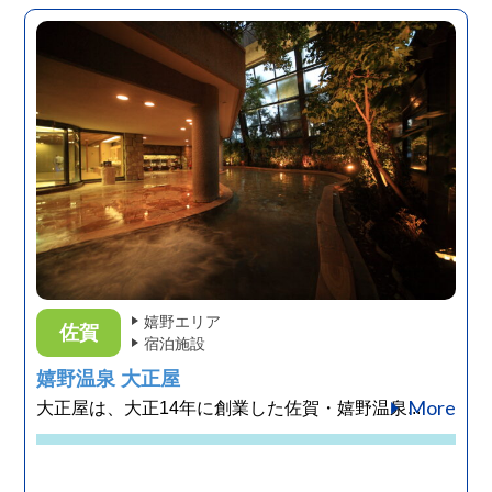
嬉野エリア
佐賀
宿泊施設
嬉野温泉 大正屋
More
大正屋は、大正14年に創業した佐賀・嬉野温泉...