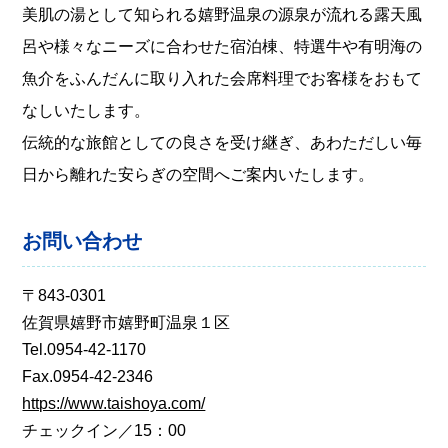
美肌の湯として知られる嬉野温泉の源泉が流れる露天風
呂や様々なニーズに合わせた宿泊棟、特選牛や有明海の
魚介をふんだんに取り入れた会席料理でお客様をおもて
なしいたします。
伝統的な旅館としての良さを受け継ぎ、あわただしい毎
日から離れた安らぎの空間へご案内いたします。
お問い合わせ
〒843-0301
佐賀県嬉野市嬉野町温泉１区
Tel.0954-42-1170
Fax.0954-42-2346
https://www.taishoya.com/
チェックイン／15：00