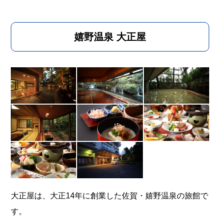
嬉野温泉 大正屋
大正屋は、大正14年に創業した佐賀・嬉野温泉の旅館で
す。