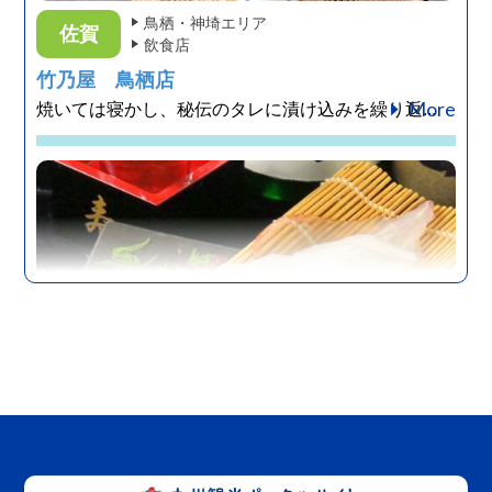
鳥栖・神埼エリア
佐賀
飲食店
竹乃屋 鳥栖店
More
焼いては寝かし、秘伝のタレに漬け込みを繰り返...