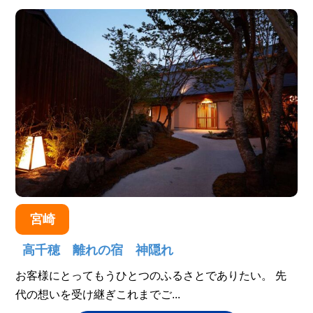
宮崎
高千穂 離れの宿 神隠れ
お客様にとってもうひとつのふるさとでありたい。 先
代の想いを受け継ぎこれまでご...