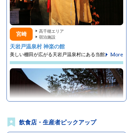
高千穂エリア
宮崎
宿泊施設
天岩戸温泉村 神楽の館
More
美しい棚田が広がる天岩戸温泉村にある当館。 ...
飲食店・生産者ピックアップ