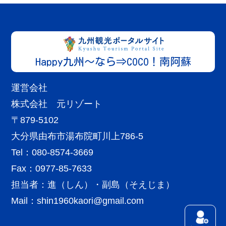
Happy九州～なら⇒COCO！南阿蘇
運営会社
株式会社 元リゾート
〒879-5102
大分県由布市湯布院町川上786-5
Tel：080-8574-3669
Fax：0977-85-7633
担当者：進（しん）・副島（そえじま）
Mail：
shin1960kaori@gmail.com