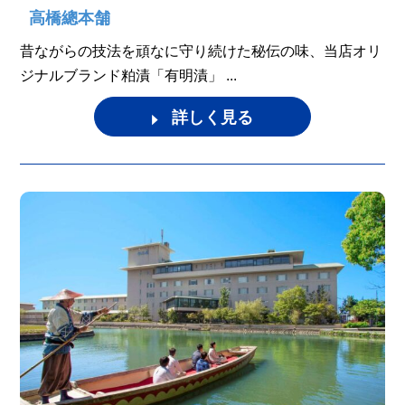
高橋總本舗
昔ながらの技法を頑なに守り続けた秘伝の味、当店オリ
ジナルブランド粕漬「有明漬」 ...
詳しく見る