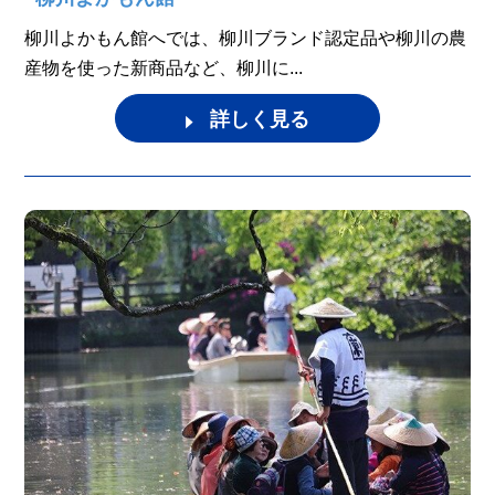
柳川よかもん館へでは、柳川ブランド認定品や柳川の農
産物を使った新商品など、柳川に...
詳しく見る