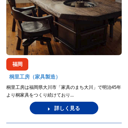
福岡
桐里工房（家具製造）
桐里工房は福岡県大川市「家具のまち大川」で明治45年
より桐家具をつくり続けており...
詳しく見る