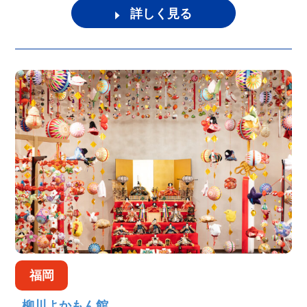
詳しく見る
福岡
柳川よかもん館