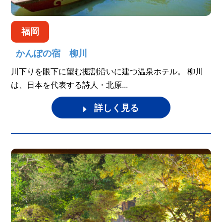
福岡
かんぽの宿 柳川
川下りを眼下に望む掘割沿いに建つ温泉ホテル。 柳川
は、日本を代表する詩人・北原...
詳しく見る