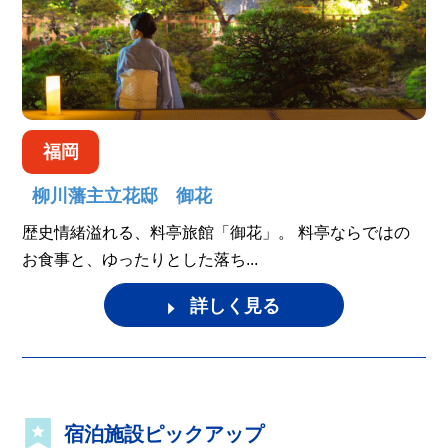
福岡
柳川藩主立花邸 御花
歴史情緒溢れる、料亭旅館「御花」。 料亭ならではの
お食事と、ゆったりとした落ち...
詳しく見る
宿泊施設ピックアップ