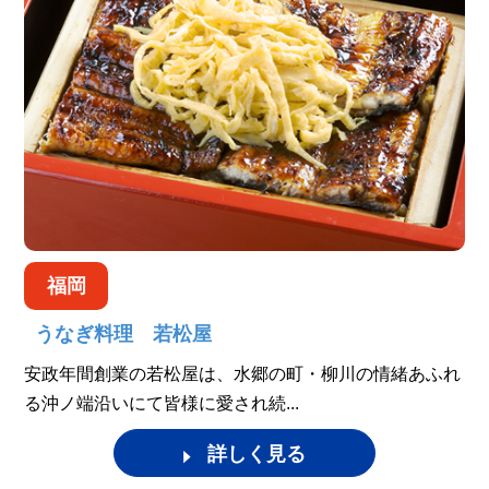
福岡
うなぎ料理 若松屋
安政年間創業の若松屋は、水郷の町・柳川の情緒あふれ
る沖ノ端沿いにて皆様に愛され続...
詳しく見る